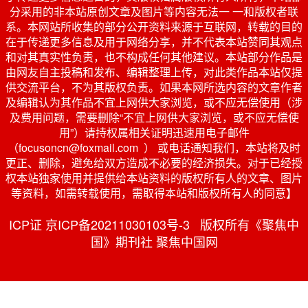
分采用的非本站原创文章及图片等内容无法一 一和版权者联
系。本网站所收集的部分公开资料来源于互联网，转载的目的
在于传递更多信息及用于网络分享，并不代表本站赞同其观点
和对其真实性负责，也不构成任何其他建议。本站部分作品是
由网友自主投稿和发布、编辑整理上传，对此类作品本站仅提
供交流平台，不为其版权负责。如果本网所选内容的文章作者
及编辑认为其作品不宜上网供大家浏览，或不应无偿使用（涉
及费用问题，需要删除“不宜上网供大家浏览，或不应无偿使
用”）请持权属相关证明迅速用电子邮件
（focusoncn@foxmail.com ） 或电话通知我们，本站将及时
更正、删除，避免给双方造成不必要的经济损失。对于已经授
权本站独家使用并提供给本站资料的版权所有人的文章、图片
等资料，如需转载使用，需取得本站和版权所有人的同意】
ICP证 京ICP备20211030103号-3 版权所有《聚焦中
国》期刊社 聚焦中国网