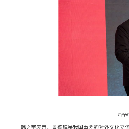
江西省
韩之宇表示，景德镇是我国重要的对外文化交