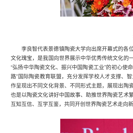
李良智代表景德镇陶瓷大学向出席开幕式的各
文化瑰宝，是我国向世界展示中华优秀传统文化的
“弘扬中华陶瓷文化、振兴中国陶瓷工业”的初心使命
路”国际陶瓷教育联盟，充分发挥学校人才支撑、
作呈现出不同文化背景、不同形式主题，展现出陶
也是以陶瓷文化讲好中国故事、助推世界陶瓷艺术
互知互信、互学互鉴，共同开创世界陶瓷艺术走向