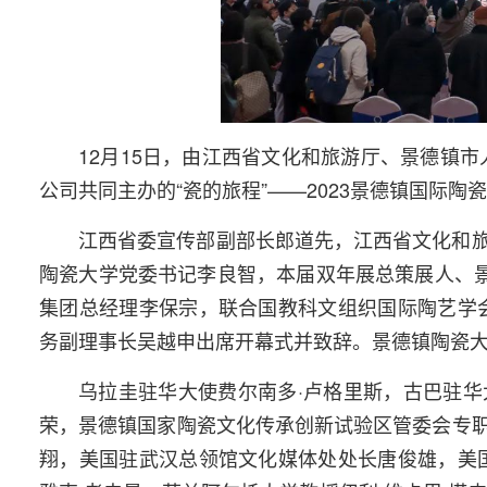
12月15日，由江西省文化和旅游厅、景德镇市
公司共同主办的“瓷的旅程”——2023景德镇国际
江西省委宣传部副部长郎道先，江西省文化和
陶瓷大学党委书记李良智，本届双年展总策展人、景
集团总经理李保宗，联合国教科文组织国际陶艺学
务副理事长吴越申出席开幕式并致辞。景德镇陶瓷
乌拉圭驻华大使费尔南多·卢格里斯，古巴驻
荣，景德镇国家陶瓷文化传承创新试验区管委会专
翔，美国驻武汉总领馆文化媒体处处长唐俊雄，美