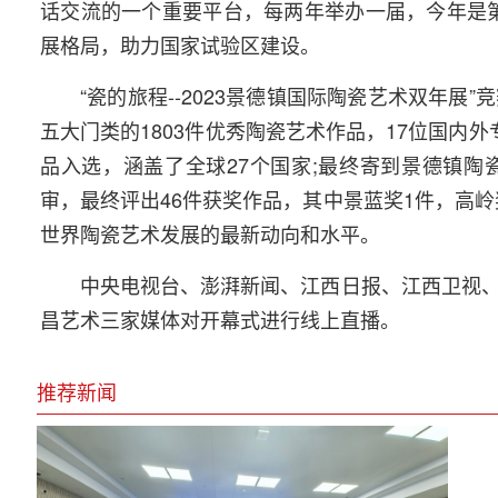
话交流的一个重要平台，每两年举办一届，今年是第
展格局，助力国家试验区建设。
“瓷的旅程--2023景德镇国际陶瓷艺术双年
五大门类的1803件优秀陶瓷艺术作品，17位国内
品入选，涵盖了全球27个国家;最终寄到景德镇陶瓷
审，最终评出46件获奖作品，其中景蓝奖1件，高岭
世界陶瓷艺术发展的最新动向和水平。
中央电视台、澎湃新闻、江西日报、江西卫视、
昌艺术三家媒体对开幕式进行线上直播。
推荐新闻