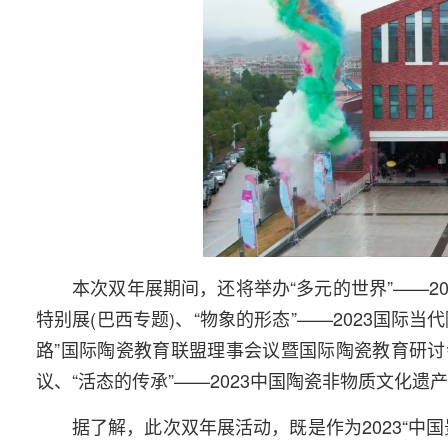
本次双年展期间，还将举办“多元的世界”——20
特别展(巴西专题)、“物象的形态”——2023国际当
路”国际陶瓷教育联盟理事会议暨国际陶瓷教育研讨会
议、“活态的传承”——2023中国陶瓷非物质文化遗
据了解，此次双年展活动，既是作为2023“