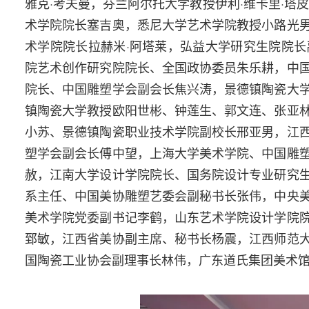
雅克·考夫曼，芬兰阿尔托大学教授伊利·维卡里·塔
术学院院长塞吉奥，悉尼大学艺术学院教授小路光
术学院院长拉赫米·阿塔莱，弘益大学研究生院院
院艺术创作研究院院长、全国政协委员朱乐耕，中
院长、中国雕塑学会副会长焦兴涛，景德镇陶瓷大
镇陶瓷大学教授欧阳世彬、钟莲生、郭文连、张亚
小苏、景德镇陶瓷职业技术学院副校长邢亚男，江
塑学会副会长傅中望，上海大学美术学院、中国雕
赦，江南大学设计学院院长、国务院设计专业研究
系主任、中国美协雕塑艺委会副秘书长张伟，中央
美术学院党委副书记李鹤，山东艺术学院设计学院
郅敏，江西省美协副主席、秘书长杨震，江西师范
国陶瓷工业协会副理事长林伟，广东道氏集团美术