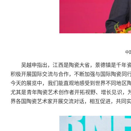
中
吴越申指出，江西是陶瓷大省，景德镇是千年
积极开展国际交流与合作，不断加强与国际陶瓷同
今天的展览中，我们能直观地感受到世界不同地区
尤其是青年陶瓷艺术创作者开拓视野、增长见识，为
界各国陶瓷艺术家开展交流对话，相互促进，共同