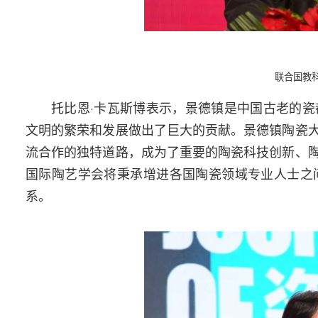
联合国教
托比恩·卡瓦斯博表示，景德镇是中国古老的
文明的繁荣和发展做出了巨大的贡献。景德镇陶瓷
流合作的独特道路，成为了重要的陶瓷科技创新、
国际陶艺学会将秉承增进各国陶瓷领域专业人士之
系。