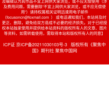
及编辑认为其作品不宜上网供大家浏览，或不应无偿使用（涉
及费用问题，需要删除“不宜上网供大家浏览，或不应无偿使
用”）请持权属相关证明迅速用电子邮件
（focusoncn@foxmail.com ） 或电话通知我们，本站将及时
更正、删除，避免给双方造成不必要的经济损失。对于已经授
权本站独家使用并提供给本站资料的版权所有人的文章、图片
等资料，如需转载使用，需取得本站和版权所有人的同意】
ICP证 京ICP备20211030103号-3 版权所有《聚焦中
国》期刊社 聚焦中国网