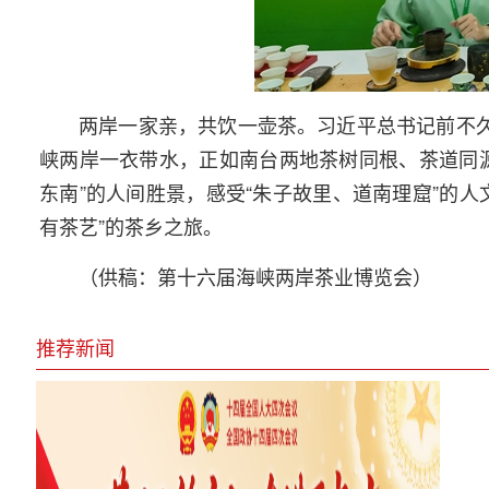
两岸一家亲，共饮一壶茶。习近平总书记前不久
峡两岸一衣带水，正如南台两地茶树同根、茶道同
东南”的人间胜景，感受“朱子故里、道南理窟”的
有茶艺”的茶乡之旅。
（供稿：第十六届海峡两岸茶业博览会）
推荐新闻