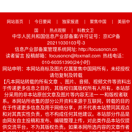
网站首页
|
今日要闻
|
独家报道
|
聚焦中国
|
美丽中
国
|
热点观察
|
科教文卫
中华人民共和国信息产业部备案/许可证号：京ICP备
20211030103号-3
信息产业部备案管理系统网址: http://focusoncn.cn
读者留言 投稿邮箱：focusoncn@foxmail.com 热线电话：
010-60351390(24小时)
网站申明：本网站商标及图片仅属聚焦中国网所有，未经授权
请勿复制及转载
【凡本网站转载的所有文章 、图片、音频、视频文件等资料出
于传递更多信息之目的，其版权归属版权所有人所有，本站部
分采用的非本站原创文章及图片等内容无法一 一和版权者联
系。本网站所收集的部分公开资料来源于互联网，转载的目的
在于传递更多信息及用于网络分享，并不代表本站赞同其观点
和对其真实性负责，也不构成任何其他建议。本站部分作品是
由网友自主投稿和发布、编辑整理上传，对此类作品本站仅提
供交流平台，不为其版权负责。如果本网所选内容的文章作者