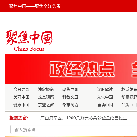
聚焦中国——聚焦全媒头条
今日要闻
独家报道
聚焦中国
深度解读
权威发
美丽中国
热点观察
科教文卫
文化中国
华夏视
健康中国
东盟之窗
杂志阅览
诵读中国
品牌中
报道之窗:
广西港南区：1200余万元彩票公益金改善民生
第八届世界无人机大会在深圳成功召开