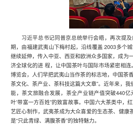
习近平总书记同普京总统举行会晤，再次提及的
期，由福建武夷山下梅村起，沿线覆盖 2003多
继续延伸，传入中亚、西亚和欧洲众多国家，成为
济全球化的进 程，让中国茶叶与国际市场紧密相连
博览会，人们早把武夷山当作茶的标志地，中国茶香从
茶文化、茶产业、茶科技这篇大文章”。近年来，我
能，茶文旅融合发展，茶全产业链产值突破440亿
叶’带富一方百姓”的致富故事。中国六大茶类中，
艺匠心制作，武夷茶成为大众喜爱的生态茶、健康茶
是“只此青绿、满腹茶香”的独特魅力。