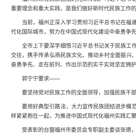
重要理念和重大实践，是我们做好新时代民族工作
当前，福州正深入学习贯彻习近平总书记在福
代化国际城市，努力在中国式现代化建设中奋勇争
全市上下要深学细悟习近平总书记关于民族工
交往，携手传承弘扬民族文化、推动乡村全面振兴
奋勇争先、走在前列、作出示范的实干实效坚定拥护“
郭宁宁要求——
要坚持党对民族工作的全面领导，加强民族干
要用好典型引路法，大力宣传民族团结进步模
样紧紧抱在一起，为推进中国式现代化福州实践汇
受表彰的台盟福州市委员会专职副主委谈张德