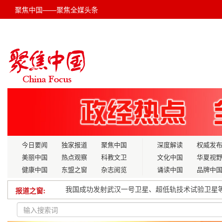
聚焦中国——聚焦全媒头条
今日要闻
独家报道
聚焦中国
深度解读
权威发
美丽中国
热点观察
科教文卫
文化中国
华夏视
健康中国
东盟之窗
杂志阅览
诵读中国
品牌中
报道之窗:
四川省2025年第一季度重大项目现场推进活动举行
山东省政协常委、教科卫体委员会副主任 武继彪接