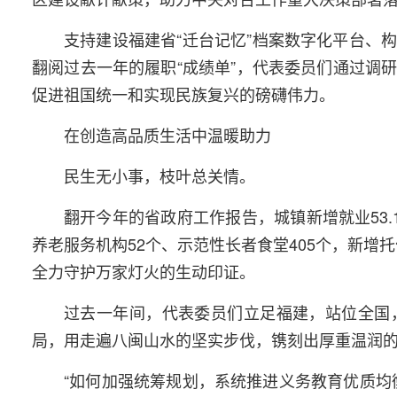
支持建设福建省“迁台记忆”档案数字化平台、
翻阅过去一年的履职“成绩单”，代表委员们通过调
促进祖国统一和实现民族复兴的磅礴伟力。
在创造高品质生活中温暖助力
民生无小事，枝叶总关情。
翻开今年的省政府工作报告，城镇新增就业53.1
养老服务机构52个、示范性长者食堂405个，新增
全力守护万家灯火的生动印证。
过去一年间，代表委员们立足福建，站位全国
局，用走遍八闽山水的坚实步伐，镌刻出厚重温润
“如何加强统筹规划，系统推进义务教育优质均