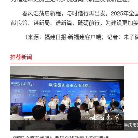
春风浩荡启新程，与时偕行再出发。2025年
献良策、谋新局、谱新篇，砥砺前行，为建设更加
（来源：福建日报·新福建客户端；记者：朱子
推荐新闻
重庆市