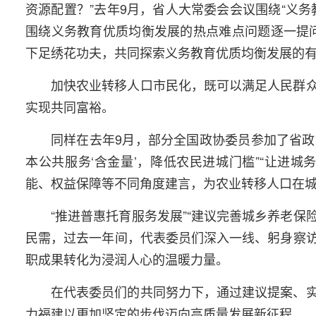
资源配置？”去年9月，省人大常委会会议围绕“义
围绕义务教育优质均衡发展的热点难点问题逐一提问
下足绣花功夫，共同探索义务教育优质均衡发展的
加快农业转移人口市民化，既可以满足人民群
实现共同富裕。
同样在去年9月，部分全国政协委员参加了省政
本公共服务‘含金量’，降低农民进城门槛”“让进城
能、权益保障等不同角度建言，为农业转移人口在
“推进普惠托育服务发展”“建议完善城乡养老保
民需，过去一年间，代表委员们深入一线、躬身察
职成果转化为浸润人心的温暖力量。
在代表委员们的共同努力下，通过建议提案、
力福建以更加坚定的步伐迈向高质量发展新征程。