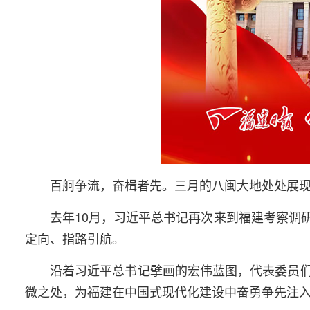
百舸争流，奋楫者先。三月的八闽大地处处展
去年10月，习近平总书记再次来到福建考察调
定向、指路引航。
沿着习近平总书记擘画的宏伟蓝图，代表委员
微之处，为福建在中国式现代化建设中奋勇争先注