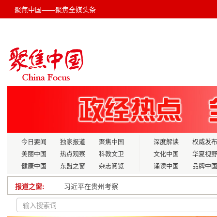
聚焦中国——聚焦全媒头条
今日要闻
独家报道
聚焦中国
深度解读
权威发
美丽中国
热点观察
科教文卫
文化中国
华夏视
健康中国
东盟之窗
杂志阅览
诵读中国
品牌中
报道之窗:
习近平在贵州考察
一秤衡天地：朱海浪的“秤文化”之道与“十五五”