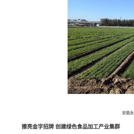
安徽永
擦亮金字招牌 创建绿色食品加工产业集群