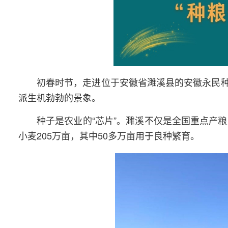
初春时节，走进位于安徽省濉溪县的安徽永民
派生机勃勃的景象。
种子是农业的“芯片”。濉溪不仅是全国重点产
小麦205万亩，其中50多万亩用于良种繁育。