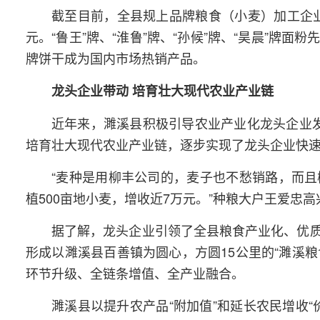
截至目前，全县规上品牌粮食（小麦）加工企业1
元。“鲁王”牌、“淮鲁”牌、“孙候”牌、“昊晨”牌面
牌饼干成为国内市场热销产品。
龙头企业带动 培育壮大现代农业产业链
近年来，濉溪县积极引导农业产业化龙头企业发
培育壮大现代农业产业链，逐步实现了龙头企业快
“麦种是用柳丰公司的，麦子也不愁销路，而
植500亩地小麦，增收近7万元。”种粮大户王爱忠
据了解，龙头企业引领了全县粮食产业化、优
形成以濉溪县百善镇为圆心，方圆15公里的“濉溪粮
环节升级、全链条增值、全产业融合。
濉溪县以提升农产品“附加值”和延长农民增收“