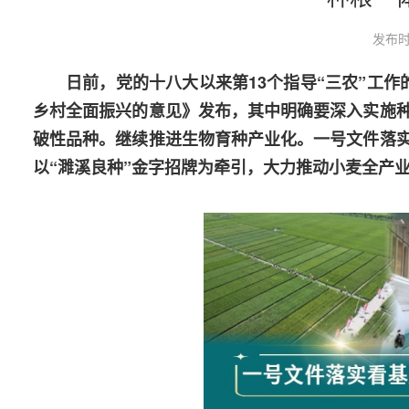
发布时
日前，党的十八大以来第13个指导“三农”工
乡村全面振兴的意见》发布，其中明确要深入实施种
破性品种。继续推进生物育种产业化。一号文件落
以“濉溪良种”金字招牌为牵引，大力推动小麦全产