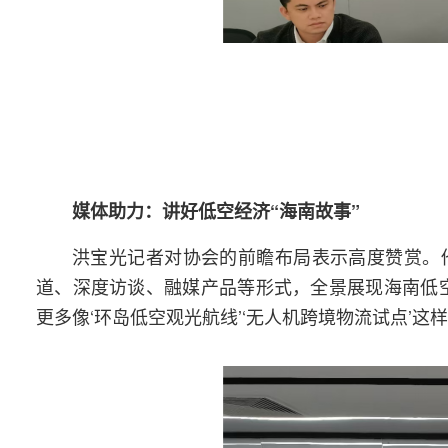
媒体助力：讲好低空经济“海南故事”
洪宝光记者对协会的前瞻布局表示高度赞赏。
道、深度访谈、融媒产品等形式，全景展现海南低
更多像‘环岛低空观光航线’‘无人机跨境物流试点’