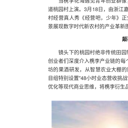
当槜李花海遇见青年创业群像
道桃园村上演。3月18日，由浙江
村经营真人秀《经营吧，少年》正
景展现数字时代新农村的产业革新
颠
镜头下的桃园村绝非传统田园
创业者们深度介入槜李产业链的每
坊的果酒研发，从智慧农业大棚的
目组特别设置"48小时业态营收挑
优化等现代商业思维，将槜李衍生品