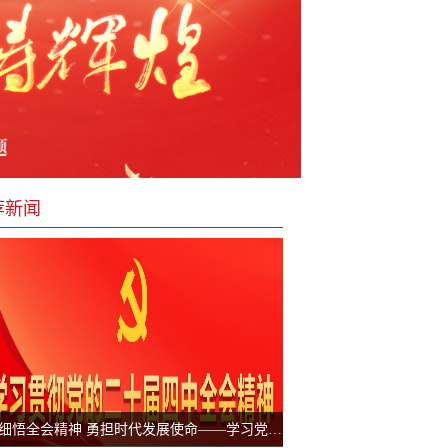
荐新闻
深学细悟全会精神 勇担时代发展使命——学习党的二十届四中全会公报有感之赵庆霞篇