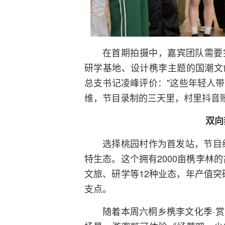
在首期拍摄中，嘉宾团队需要
研学基地、设计槜李主题的国潮文
总支书记凌峰评价："这些年轻人
维，节目录制的三天里，村里抖音账号
双向
选择桃园村作为首发站，节目组
特生态。这个拥有2000亩槜李林
文旅、研学等12种业态，年产值突
支点。
随着本周六桐乡槜李文化季·