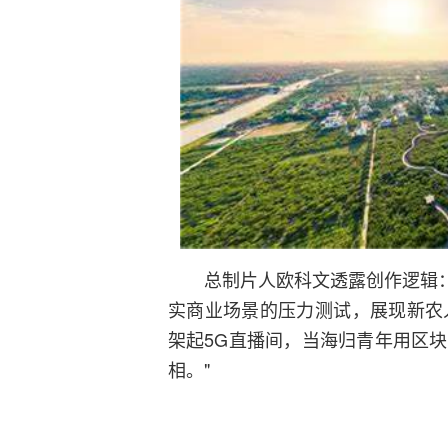
总制片人欧科文透露创作逻辑：
实商业场景的压力测试，展现新农
架起5G直播间，当海归青年用区
相。"