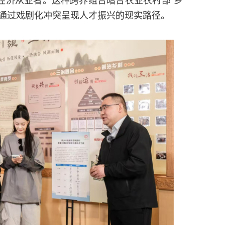
，通过戏剧化冲突呈现人才振兴的现实路径。