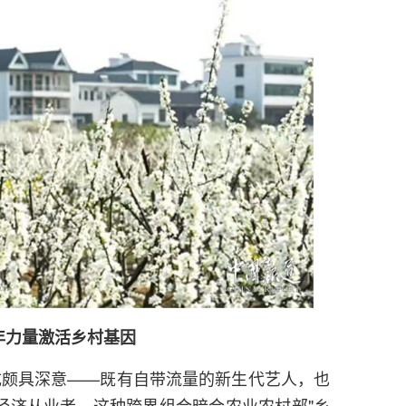
年力量激活乡村基因
成颇具深意——既有自带流量的新生代艺人，也
经济从业者。这种跨界组合暗合农业农村部"乡