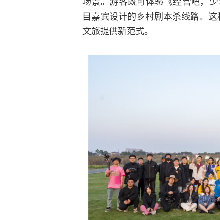
场景。游客既可体验《经营吧，少
目嘉宾设计的乡村剧本杀线路。这种
文旅提供新范式。