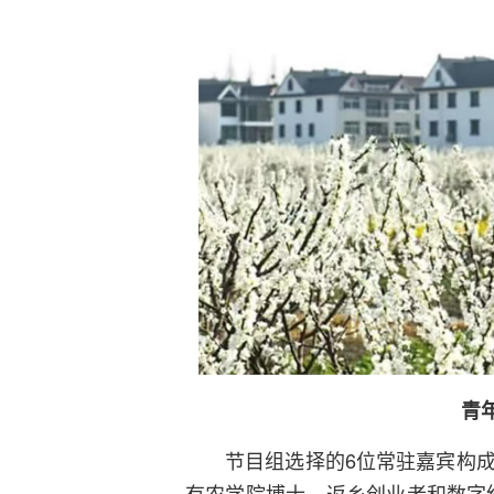
青
节目组选择的6位常驻嘉宾构
有农学院博士、返乡创业者和数字