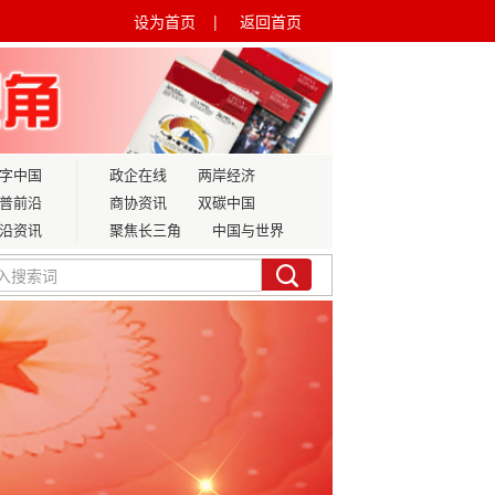
设为首页 |
返回首页
字中国
政企在线
两岸经济
普前沿
商协资讯
双碳中国
沿资讯
聚焦长三角
中国与世界