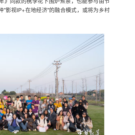
年》同款的槜李花下围炉煮茶，也能参与由节
"影视IP+在地经济"的融合模式，或将为乡村