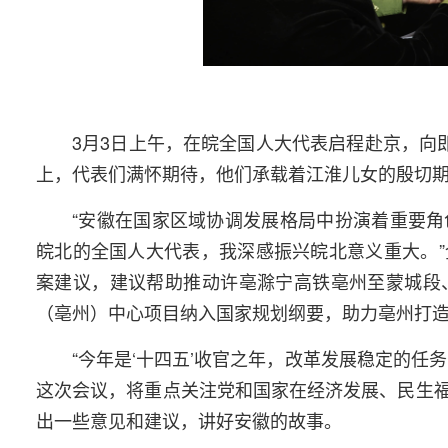
3月3日上午，在皖全国人大代表启程赴京，向
上，代表们满怀期待，他们承载着江淮儿女的殷切
“安徽在国家区域协调发展格局中扮演着重要
皖北的全国人大代表，我深感振兴皖北意义重大。
案建议，建议帮助推动许亳滁宁高铁亳州至蒙城段
（亳州）中心项目纳入国家规划纲要，助力亳州打
“今年是‘十四五’收官之年，改革发展稳定的
这次会议，将重点关注党和国家在经济发展、民生
出一些意见和建议，讲好安徽的故事。