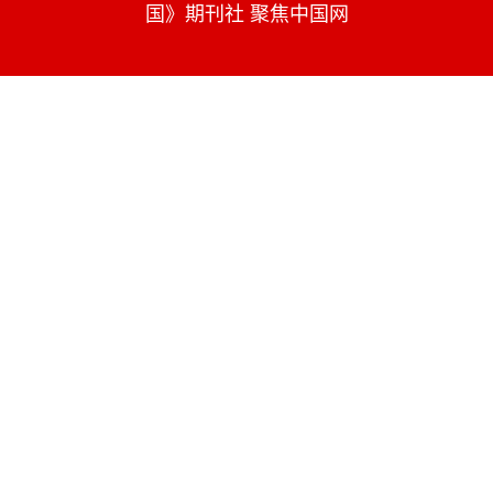
国》期刊社 聚焦中国网