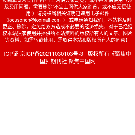
及费用问题，需要删除“不宜上网供大家浏览，或不应无偿使
用”）请持权属相关证明迅速用电子邮件
（focusoncn@foxmail.com ） 或电话通知我们，本站将及时
更正、删除，避免给双方造成不必要的经济损失。对于已经授
权本站独家使用并提供给本站资料的版权所有人的文章、图片
等资料，如需转载使用，需取得本站和版权所有人的同意】
ICP证 京ICP备20211030103号-3 版权所有《聚焦中
国》期刊社 聚焦中国网