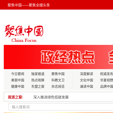
聚焦中国——聚焦全媒头条
今日要闻
独家报道
聚焦中国
深度解读
权威发
美丽中国
热点观察
科教文卫
文化中国
华夏视
健康中国
东盟之窗
杂志阅览
诵读中国
品牌中
报道之窗:
深入推进绿色低碳发展
聚焦农博会：广西现代农业新实践 开启富农强农新