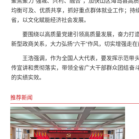
聚焦聚力“强城、兴村、融合”，加快山区海岛县高
均衡可及、优质共享，抓好重点群体就业工作；持续
省，以文化赋能经济社会发展。
要围绕以高质量党建引领高质量发展，奋力打
新型政商关系，大力弘扬“六干”作风，切实增强
王浩强调，作为全国人大代表，要发挥示范带
传宣讲和贯彻落实，带领全省广大干部群众团结奋
的实绩实效。
推荐新闻