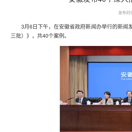
发布时间
3月6日下午，在安徽省政府新闻办举行的新闻
三批）》，共40个案例。