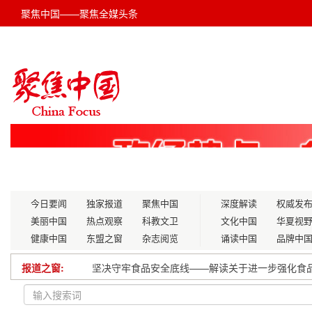
聚焦中国——聚焦全媒头条
今日要闻
独家报道
聚焦中国
深度解读
权威发
美丽中国
热点观察
科教文卫
文化中国
华夏视
健康中国
东盟之窗
杂志阅览
诵读中国
品牌中
报道之窗:
坚决守牢食品安全底线——解读关于进一步强化食
评论员看两会 “加快”，要速度更要力度