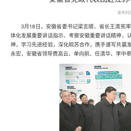
发布时间
3月18日，安徽省委书记梁言顺、省长王清宪
体化发展重要讲话指示、考察安徽重要讲话精神，
神，学习先进经验，深化皖苏合作，携手谱写共赢
永宏，安徽省领导费高云、单向前、任清华、李中