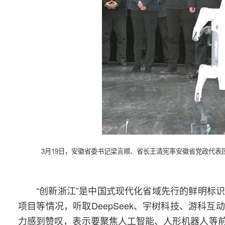
3月19日，安徽省委书记梁言顺、省长王清宪率安徽省党政代表
“创新浙江”是中国式现代化省域先行的鲜明标
项目等情况，听取DeepSeek、宇树科技、游科
力感到赞叹，表示要聚焦人工智能、人形机器人等