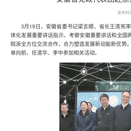
发布时间
3月19日，安徽省委书记梁言顺、省长王清宪
体化发展重要讲话指示、考察安徽重要讲话和全国两
皖浙全方位交流合作，合力塑造发展新动能新优势
单向前、任清华、李中参加相关活动。