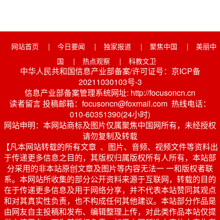
网站首页
|
今日要闻
|
独家报道
|
聚焦中国
|
美丽中
国
|
热点观察
|
科教文卫
中华人民共和国信息产业部备案/许可证号：京ICP备
20211030103号-3
信息产业部备案管理系统网址: http://focusoncn.cn
读者留言 投稿邮箱：focusoncn@foxmail.com 热线电话：
010-60351390(24小时)
网站申明：本网站商标及图片仅属聚焦中国网所有，未经授权
请勿复制及转载
【凡本网站转载的所有文章 、图片、音频、视频文件等资料出
于传递更多信息之目的，其版权归属版权所有人所有，本站部
分采用的非本站原创文章及图片等内容无法一 一和版权者联
系。本网站所收集的部分公开资料来源于互联网，转载的目的
在于传递更多信息及用于网络分享，并不代表本站赞同其观点
和对其真实性负责，也不构成任何其他建议。本站部分作品是
由网友自主投稿和发布、编辑整理上传，对此类作品本站仅提