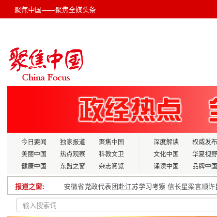
聚焦中国——聚焦全媒头条
今日要闻
独家报道
聚焦中国
深度解读
权威发
美丽中国
热点观察
科教文卫
文化中国
华夏视
健康中国
东盟之窗
杂志阅览
诵读中国
品牌中
报道之窗:
《超级节能型重型载货汽车新型内燃机/空气动力
丰都县十直镇树人镇多形式庆祝农民丰收节