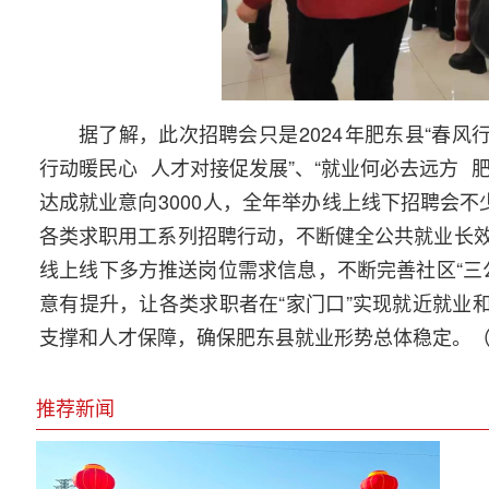
据了解，此次招聘会只是
2024
年肥东县“春风
行动暖民心
人才对接促发展”、“就业何必去远方
达成就业意向
3000
人，全年举办线上线下招聘会不
各类求职用工系列招聘行动，不断健全公共就业长
线上线下多方推送岗位需求信息，不断完善社区“三
意有提升，让各类求职者在“家门口”实现就近就业
支撑和人才保障，确保肥东县就业形势总体稳定。
推荐新闻