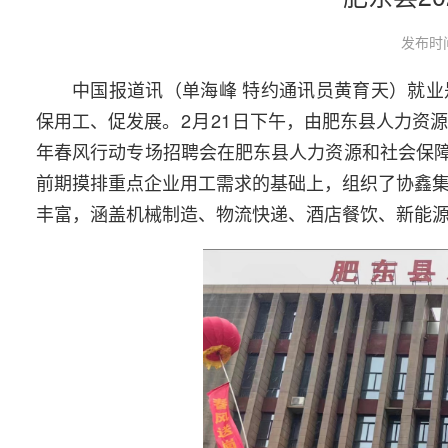
发布时间
中国报道讯（单海峰 特约通讯员黄育天）就
保用工、促发展。
2
月
21
日下午，由肥东县人力资源
年春风行动专场招聘会在肥东县人力资源和社会保障
前期摸排重点企业用工需求的基础上，组织了协鑫
丰富，涵盖机械制造、物流快递、酒店餐饮、新能