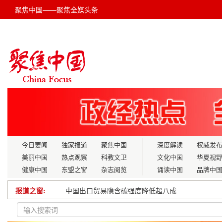
聚焦中国——聚焦全媒头条
今日要闻
独家报道
聚焦中国
深度解读
权威发
美丽中国
热点观察
科教文卫
文化中国
华夏视
健康中国
东盟之窗
杂志阅览
诵读中国
品牌中
中国出口贸易隐含碳强度降低超八成
报道之窗:
推动绿色金融服务美丽中国建设
商务部：全面推进加入CPTPP和DEPA进程