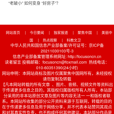
“老破小” 如何变身 “好房子”？
网站首页
|
今日要闻
|
独家报道
|
聚焦中国
|
美丽中
国
|
热点观察
|
科教文卫
中华人民共和国信息产业部备案/许可证号：京ICP备
20211030103号-3
信息产业部备案管理系统网址: http://focusoncn.cn
读者留言 投稿邮箱：focusoncn@foxmail.com 热线电话：
010-60351390(24小时)
网站申明：本网站商标及图片仅属聚焦中国网所有，未经授权
请勿复制及转载
【凡本网站转载的所有文章 、图片、音频、视频文件等资料出
于传递更多信息之目的，其版权归属版权所有人所有，本站部
分采用的非本站原创文章及图片等内容无法一 一和版权者联
系。本网站所收集的部分公开资料来源于互联网，转载的目的
在于传递更多信息及用于网络分享，并不代表本站赞同其观点
和对其真实性负责，也不构成任何其他建议。本站部分作品是