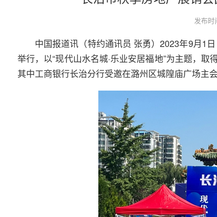
发布时间
中国报道讯（特约通讯员 张勇）2023年9月1日
举行，以“现代山水名城·乐业安居福地”为主题，
其中工商银行长治分行受邀在潞州区城隍庙广场主