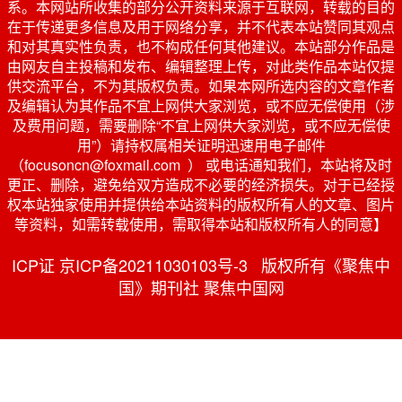
系。本网站所收集的部分公开资料来源于互联网，转载的目的
在于传递更多信息及用于网络分享，并不代表本站赞同其观点
和对其真实性负责，也不构成任何其他建议。本站部分作品是
由网友自主投稿和发布、编辑整理上传，对此类作品本站仅提
供交流平台，不为其版权负责。如果本网所选内容的文章作者
及编辑认为其作品不宜上网供大家浏览，或不应无偿使用（涉
及费用问题，需要删除“不宜上网供大家浏览，或不应无偿使
用”）请持权属相关证明迅速用电子邮件
（focusoncn@foxmail.com ） 或电话通知我们，本站将及时
更正、删除，避免给双方造成不必要的经济损失。对于已经授
权本站独家使用并提供给本站资料的版权所有人的文章、图片
等资料，如需转载使用，需取得本站和版权所有人的同意】
ICP证 京ICP备20211030103号-3 版权所有《聚焦中
国》期刊社 聚焦中国网