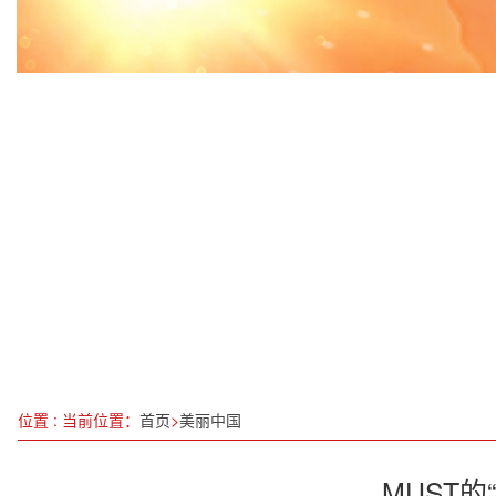
沙棘产业逆袭者赵小峰深学细悟全会精神 勇担时代
深学细悟全会精神，勇担时代发展使命——学习党
新一批国家标准7月1日起实施
5G + 心脏猝死防救治项目入选工信部全国优秀项目
加班加点抢工期 多点多面齐发力 成都一批产业化
《鹤壁雷锋医院院长巩晓辉的跌岩人生》
深学细悟全会精神，勇担时代发展使命——学习党
科技强国与国粹复兴的交响——刘天永的“无度养生”
位置 : 当前位置：
首页
>
美丽中国
MUST的