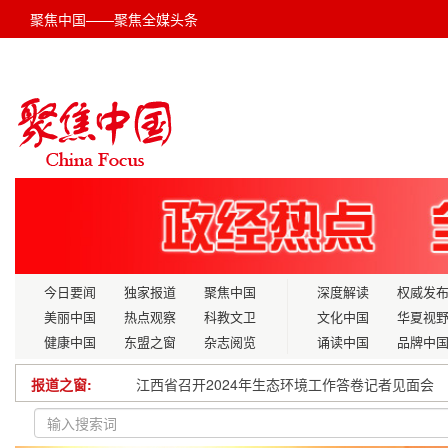
聚焦中国——聚焦全媒头条
今日要闻
独家报道
聚焦中国
深度解读
权威发
美丽中国
热点观察
科教文卫
文化中国
华夏视
健康中国
东盟之窗
杂志阅览
诵读中国
品牌中
报道之窗:
江西省召开2024年生态环境工作答卷记者见面会
商务部：持续开展促消费活动 让老百姓得实惠