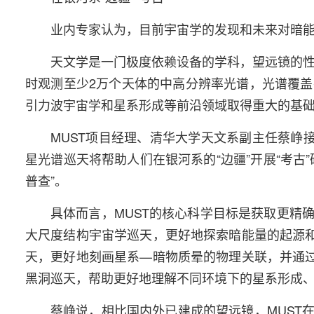
业内专家认为，目前宇宙学的发现和未来对暗
天文学是一门极度依赖设备的学科，望远镜的性
时观测至少2万个天体的中高分辨率光谱，光谱覆盖在
引力波宇宙学和星系形成等前沿领域取得重大的基
MUST项目经理、清华大学天文系副主任蔡峥
星光谱巡天将帮助人们在银河系的“边疆”开展“考古
普查”。
具体而言，MUST的核心科学目标是获取更精
大尺度结构宇宙学巡天，更好地探索暗能量的起源和
天，更好地刻画星系—暗物质晕的物理关联，并通过
黑洞巡天，帮助更好地理解不同环境下的星系形成
蔡峥说，相比国内外已建成的望远镜，MUST