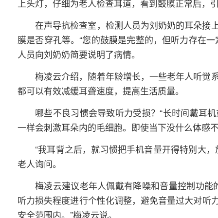
上头灯，仔细为老人检查耳道，看到鼓膜正常后，
在声导抗检查室，检测人员为刘奶奶的耳朵接
膜是否穿孔等。“您的鼓膜是完整的，但听力存在一
人员向刘奶奶简要说明了病情。
梅凌云介绍，随着年龄增长，一些老年人听觉
都可以有效减缓耳聋速度，提高生活质量。
哪些不良习惯会导致听力受损？“长时间戴耳
一样会刺激耳朵内的毛细胞。即使当下没什么体感不
“我耳背之后，就习惯把手机音量开得特别大，
老人询问。
梅凌云建议老年人佩戴有降噪和音量控制功能
听力损失程度进行个性化调整，避免音量过大对听
安全范围内。”梅凌云说。