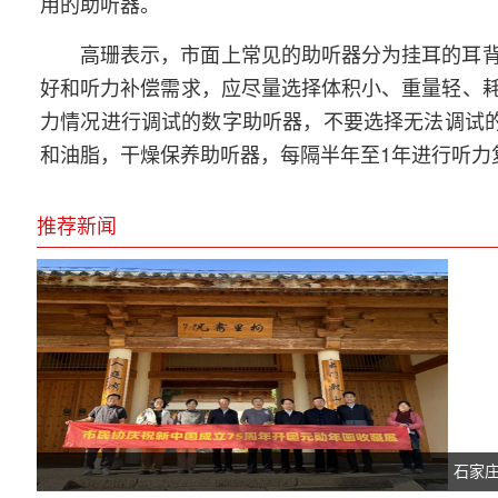
用的助听器。
高珊表示，市面上常见的助听器分为挂耳的耳
好和听力补偿需求，应尽量选择体积小、重量轻、
力情况进行调试的数字助听器，不要选择无法调试的
和油脂，干燥保养助听器，每隔半年至1年进行听力
推荐新闻
石家庄