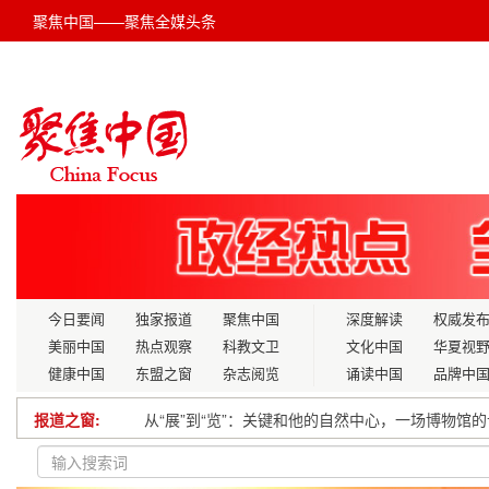
聚焦中国——聚焦全媒头条
今日要闻
独家报道
聚焦中国
深度解读
权威发
美丽中国
热点观察
科教文卫
文化中国
华夏视
健康中国
东盟之窗
杂志阅览
诵读中国
品牌中
报道之窗:
从“展”到“览”：关键和他的自然中心，一场博物馆
康殿英：五史五魂红教文化