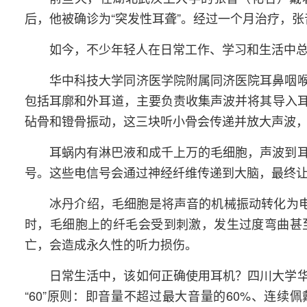
后，他被确诊为“突发性耳聋”。经过一个月治疗，张
如今，不少年轻人在日常工作、学习和生活中
华中科技大学同济医学院附属同济医院耳鼻咽
包括耳廓和外耳道，主要负责收集声波并将其导入
砧骨和镫骨振动，这三块听小骨会传递并放大声波
耳蜗内有淋巴液和成千上万的毛细胞，声波到
号。这些电信号会通过神经纤维传递到大脑，最终让
冰丹介绍，毛细胞是将声音的机械振动转化为电
时，毛细胞上的纤毛会受到刺激，发生过度弯曲甚
亡，会造成永久性的听力损伤。
日常生活中，该如何正确使用耳机？四川大学
“60”原则：即音量不超过最大音量的60%、连续