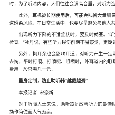
时，为了听清内容，人们往往会调高音量，对听力造
此外，耳机被长期使用后，可能会残留大量细
道感染风险。在日常生活中，也要尽量避免与他人
出现听力下降的不适症状时，要及时就医。“
检查。”冰丹说，有些听力损伤前期不易察觉，定期
另外，掏耳朵也会影响耳道，对听力产生一定
去掏。平时打嗝、打喷嚏、咀嚼时，外耳道内的耵
费用一般只需几十元。
量身定制，防止助听器“越戴越聋”
本报记者 宋豪新
对于听障人士来说，助听器是改善听力的最佳助
操作简便而人气颇高。