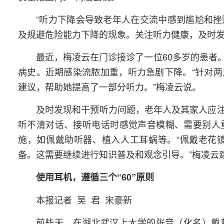
“听力下降会导致老年人在交流中感到尴尬和
及规避危险能力下降的现象。关注听力健康，及时发
最近，梅凌云在门诊接诊了一位60多岁的患者
病史。近期感染流脓加重，听力急剧下降。“针对
建议，帮助她提高了一部分听力。”梅凌云说。
及时发现和干预听力问题，老年人及其家人应
听不清对话、接听电话时感觉声音模糊、需要别人
施，如佩戴助听器、植入人工耳蜗等。“佩戴老花
备。这需要继续进行知识普及和观念引导。”梅凌云
使用耳机，遵循三个“60”原则
本报记者 吴 君 宋豪新
前些天，在湖北武汉上大学的张音（化名）戴