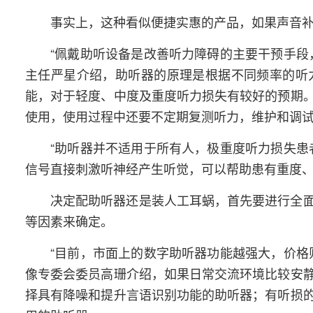
事实上，这种看似便捷实惠的产品，如果声音
“佩戴助听设备是改善听力障碍的主要干预手段
主任严星介绍，助听器的原理是根据不同频率的听
能，对于轻度、中度及重度听力损失有较好的预期
使用，使用过程中还要不定期复测听力，维护和调
“助听器并不适用于所有人，极重度听力损失患
信号直接刺激听神经产生听觉，可以帮助患有重度
决定配助听器还是装人工耳蜗，首先要进行全
等因素来确定。
“目前，市面上的数字助听器功能越强大，价格
像专委会委员高珊介绍，如果日常交流环境比较安
择具有降噪和提升言语识别功能的助听器；有听损