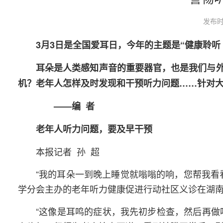
发布时
3月3日是全国爱耳日，今年的主题是“健康聆听
耳朵是人类感知声音的重要器官，也是我们与
机？老年人怎样及时发现和干预听力问题……针对
——编 者
老年人听力问题，要及早干预
本报记者 孙 超
“我的耳朵一到晚上睡觉就嗡嗡的响，您帮我看
学分会主办的老年听力健康促进行动社区义诊在湖南
“这像是耳鸣的症状，我先初步检查，然后再做