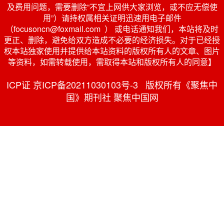
及费用问题，需要删除“不宜上网供大家浏览，或不应无偿使
用”）请持权属相关证明迅速用电子邮件
（focusoncn@foxmail.com ） 或电话通知我们，本站将及时
更正、删除，避免给双方造成不必要的经济损失。对于已经授
权本站独家使用并提供给本站资料的版权所有人的文章、图片
等资料，如需转载使用，需取得本站和版权所有人的同意】
ICP证 京ICP备20211030103号-3 版权所有《聚焦中
国》期刊社 聚焦中国网