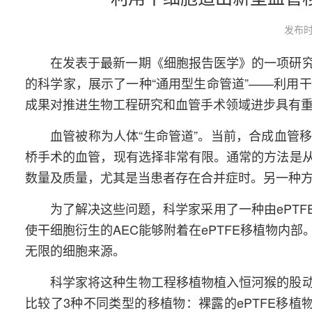
发布时
在发表于最新一期《细胞报告医学》的一项研
的科学家，展示了一种“通用型生命管道”——利用
成果对推进生物工程研究和血管手术领域进步具有
血管被称为人体“生命管道”。当前，合成血管
桥手术的血管，现有选择非常有限。通常的方法是
数量及质量，尤其是当患者存在合并症时。另一种
为了解决这些问题，科学家采用了一种由ePT
使干细胞衍生的AEC能够附着在ePTFE移植物内
无限的细胞来源。
科学家将这种生物工程移植物植入恒河猴的股
比较了3种不同类型的移植物：裸露的ePTFE移植