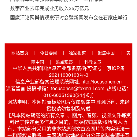
数字产业去年完成业务收入35万亿元
国廉评论网舆情观察研讨会暨新闻发布会在石家庄举行
网站首页
|
今日要闻
|
独家报道
|
聚焦中国
|
美
丽中国
|
热点观察
|
科教文卫
中华人民共和国信息产业部备案/许可证号：京ICP备
20211030103号-3
信息产业部备案管理系统网址: http://focusoncn.cn
读者留言 投稿邮箱：focusoncn@foxmail.com 热线电话：
010-60351390(24小时)
网站申明：本网站商标及图片仅属聚焦中国网所有，未经
授权请勿复制及转载
【凡本网站转载的所有文章 、图片、音频、视频文件等资
料出于传递更多信息之目的，其版权归属版权所有人所
有，本站部分采用的非本站原创文章及图片等内容无法一
一和版权者联系。本网站所收集的部分公开资料来源于互