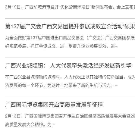
3月19日，广西防城港市召开“优化营商环境日”新闻发布会，会上宣布自
第137届广交会广西交易团提升参展成效宣介活动“硕果
为全面做好第137届中国进出口商品交易会（广交会）广西交易团参
好规范参展、抓订单促成交，进一步提升企业参展实效，进···
广西兴业城隍镇： 人大代表牵头激活经济发展新引擎​
在广西兴业县城隍镇的城隍村，人大代表正以其独特的使命担当，成
济发展的每一个环节，为这片土地带来了新的生机与活力。​···
广西国际博览集团开启高质量发展新征程
2月13日，广西国际博览集团召开传达自治区经济高质量发展大会暨2
高质量发展大会精神。为···