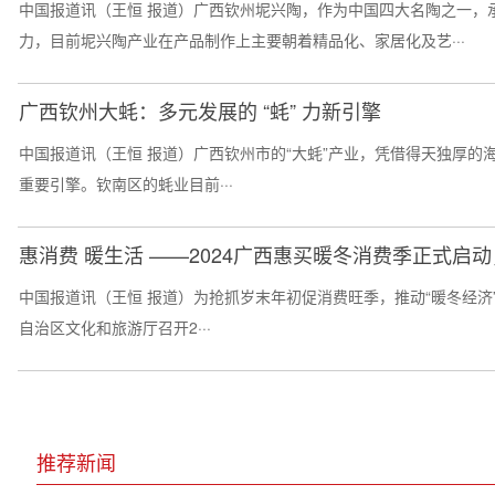
中国报道讯（王恒 报道）广西钦州坭兴陶，作为中国四大名陶之一，
力，目前坭兴陶产业在产品制作上主要朝着精品化、家居化及艺···
广西钦州大蚝：多元发展的 “蚝” 力新引擎
中国报道讯（王恒 报道）广西钦州市的“大蚝”产业，凭借得天独厚
重要引擎。钦南区的蚝业目前···
惠消费 暖生活 ——2024广西惠买暖冬消费季正式启动
中国报道讯（王恒 报道）为抢抓岁末年初促消费旺季，推动“暖冬经济
自治区文化和旅游厅召开2···
推荐新闻