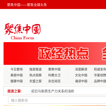
聚焦中国——聚焦全媒头条
今日要闻
独家报道
聚焦中国
深度解读
权威发
美丽中国
热点观察
科教文卫
文化中国
华夏视
健康中国
东盟之窗
杂志阅览
诵读中国
品牌中
报道之窗:
初日与新质生产力关系的浅析
中国数百款产品亮相第八届多哈国际海事防务展