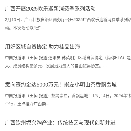
广西开展2025欢乐迎新消费季系列活动
2月13日，广西壮族自治区商务厅召开2025广西欢乐迎新消费季系列
动。本次活动以“巳”···
用好区域自贸协定 助力桂品出海
中国报道讯（王恒 报道 通讯员 苏英明）区域自贸协定（简称FTA
大、成员结构最多元、发展潜力最大的自由贸易协定。···
意向签约金达5000万元！崇左小明山茶香飘邕城
中国报道讯（王恒 报道）茶韵崇左，香飘邕城！12月14日，2024
举行，重点推介广西崇···
广西钦州坭兴陶产业：传统技艺与现代创新并进