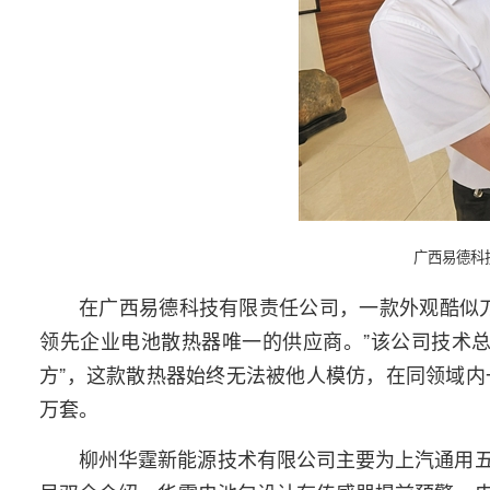
广西易德科
在广西易德科技有限责任公司，一款外观酷似
领先企业电池散热器唯一的供应商。”该公司技术
方”，这款散热器始终无法被他人模仿，在同领域内
万套。
柳州华霆新能源技术有限公司主要为上汽通用