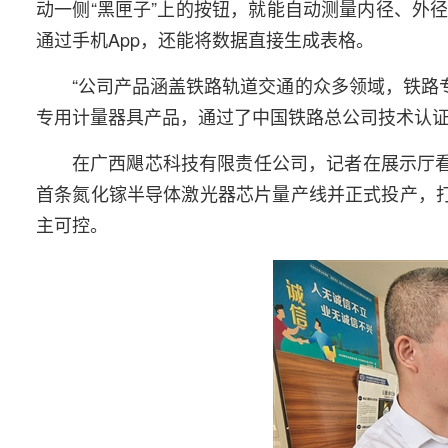
动一侧“黑匣子”上的按钮，就能自动测量内径、外
通过手机App，还能将数据直接生成表格。
“公司产品涵盖铁路轨道交通的众多领域，铁路专
专用计量器具产品，通过了中国铁路总公司技术认证
在广西飓芯科技有限责任公司，记者在展示厅看
首条氮化镓半导体激光器芯片量产线并正式投产，打
主可控。