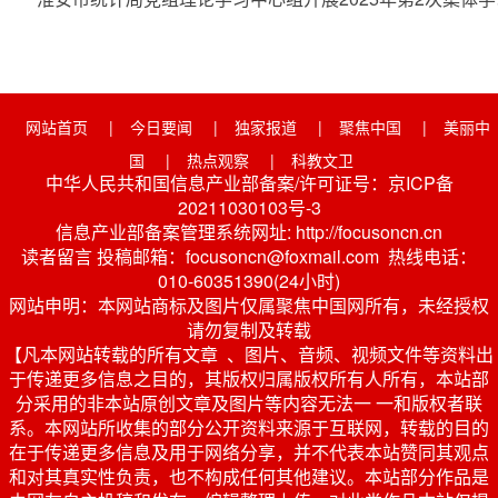
网站首页
|
今日要闻
|
独家报道
|
聚焦中国
|
美丽中
国
|
热点观察
|
科教文卫
中华人民共和国信息产业部备案/许可证号：京ICP备
20211030103号-3
信息产业部备案管理系统网址: http://focusoncn.cn
读者留言 投稿邮箱：focusoncn@foxmail.com 热线电话：
010-60351390(24小时)
网站申明：本网站商标及图片仅属聚焦中国网所有，未经授权
请勿复制及转载
【凡本网站转载的所有文章 、图片、音频、视频文件等资料出
于传递更多信息之目的，其版权归属版权所有人所有，本站部
分采用的非本站原创文章及图片等内容无法一 一和版权者联
系。本网站所收集的部分公开资料来源于互联网，转载的目的
在于传递更多信息及用于网络分享，并不代表本站赞同其观点
和对其真实性负责，也不构成任何其他建议。本站部分作品是