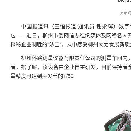
发布时
中国报道讯（王恒报道 通讯员 谢永辉）数
包……近日，柳州市委网信办组织媒体及网络名人开
探秘企业制胜的“法宝”，从中感受柳州大力发展新
柳州科路测量仪器有限责任公司的测量车间内
着。据了解，该设备由企业自主研发，目前保持着
量精度可达到头发丝的1/50。