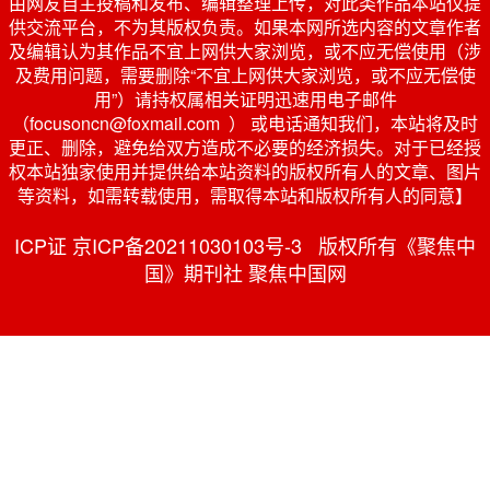
由网友自主投稿和发布、编辑整理上传，对此类作品本站仅提
供交流平台，不为其版权负责。如果本网所选内容的文章作者
及编辑认为其作品不宜上网供大家浏览，或不应无偿使用（涉
及费用问题，需要删除“不宜上网供大家浏览，或不应无偿使
用”）请持权属相关证明迅速用电子邮件
（focusoncn@foxmail.com ） 或电话通知我们，本站将及时
更正、删除，避免给双方造成不必要的经济损失。对于已经授
权本站独家使用并提供给本站资料的版权所有人的文章、图片
等资料，如需转载使用，需取得本站和版权所有人的同意】
ICP证 京ICP备20211030103号-3 版权所有《聚焦中
国》期刊社 聚焦中国网