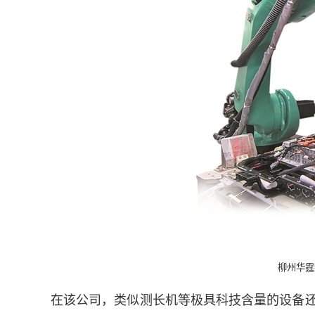
柳州华霆
在该公司，类似测长机等极具科技含量的设备