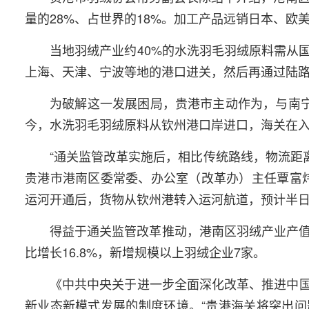
量的28%、占世界的18%。加工产品远销日本、欧美
当地羽绒产业约40%的水洗羽毛羽绒原料需从
上海、天津、宁波等地的港口进关，然后再通过陆路
为破解这一发展困局，贵港市主动作为，与南宁
今，水洗羽毛羽绒原料从钦州港口岸进口，海关在
“通关监管改革实施后，相比传统路线，物流距离
贵港市港南区委常委、办公室（改革办）主任覃富炜说
运河开通后，货物从钦州港转入运河航道，预计半
得益于通关监管改革推动，港南区羽绒产业产值
比增长16.8%，新增规模以上羽绒企业7家。
《中共中央关于进一步全面深化改革、推进中
新业态新模式发展的制度环境。“贵港海关将突出