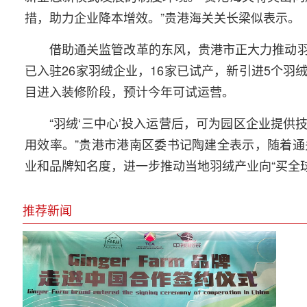
措，助力企业降本增效。”贵港海关关长梁似表示。
借助通关监管改革的东风，贵港市正大力推动
已入驻26家羽绒企业，16家已试产，新引进5个
目进入装修阶段，预计今年可试运营。
“羽绒‘三中心’投入运营后，可为园区企业提
用效率。”贵港市港南区委书记陶建全表示，随着
业和品牌知名度，进一步推动当地羽绒产业向“买全球
推荐新闻