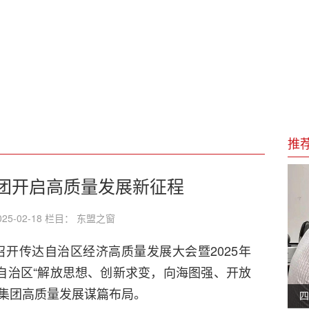
动画电影票房榜
尖上的安全？
省老世界语者徐平先生参加中国竹山绿松石产业大会上的感悟
推
团开启高质量发展新征程
25-02-18 栏目： 东盟之窗
召开传达自治区经济高质量发展大会暨2025年
自治区“解放思想、创新求变，向海图强、开放
为集团高质量发展谋篇布局。
四