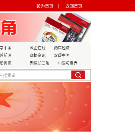
设为首页 |
返回首页
字中国
政企在线
两岸经济
普前沿
商协资讯
双碳中国
沿资讯
聚焦长三角
中国与世界