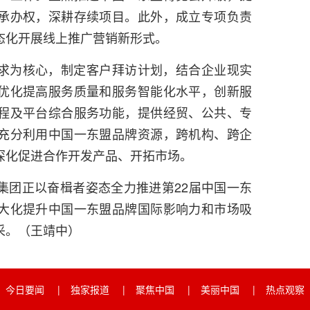
承办权，深耕存续项目。此外，成立专项负责
态化开展线上推广营销新形式。
求为核心，制定客户拜访计划，结合企业现实
优化提高服务质量和服务智能化水平，创新服
程及平台综合服务功能，提供经贸、公共、专
充分利用中国一东盟品牌资源，跨机构、跨企
深化促进合作开发产品、开拓市场。
集团正以奋楫者姿态全力推进第22届中国一东
大化提升中国一东盟品牌国际影响力和市场吸
采。（王靖中）
今日要闻
|
独家报道
|
聚焦中国
|
美丽中国
|
热点观察